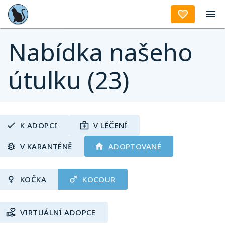
Aktuality
Nabídka našeho
útulku (23)
K ADOPCI
V LÉČENÍ
V KARANTÉNĚ
ADOPTOVANÉ
KOČKA
KOCOUR
VIRTUÁLNÍ ADOPCE