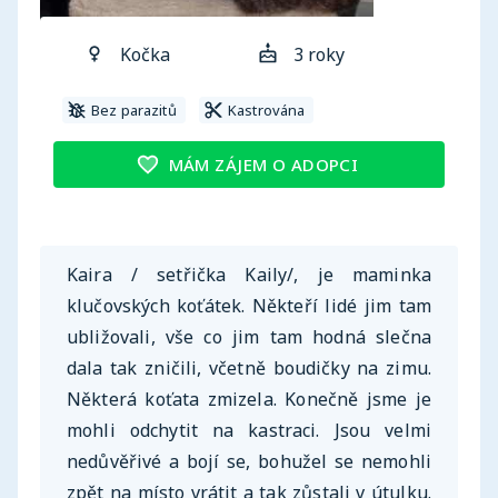
Kočka
3 roky
Bez parazitů
Kastrována
MÁM ZÁJEM O ADOPCI
Kaira / setřička Kaily/, je maminka
klučovských koťátek. Někteří lidé jim tam
ubližovali, vše co jim tam hodná slečna
dala tak zničili, včetně boudičky na zimu.
Některá koťata zmizela. Konečně jsme je
mohli odchytit na kastraci. Jsou velmi
nedůvěřivé a bojí se, bohužel se nemohli
zpět na místo vrátit a tak zůstali v útulku.