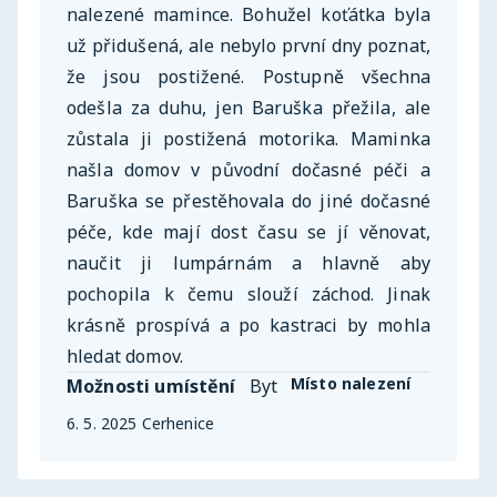
nalezené mamince. Bohužel koťátka byla
už přidušená, ale nebylo první dny poznat,
že jsou postižené. Postupně všechna
odešla za duhu, jen Baruška přežila, ale
zůstala ji postižená motorika. Maminka
našla domov v původní dočasné péči a
Baruška se přestěhovala do jiné dočasné
péče, kde mají dost času se jí věnovat,
naučit ji lumpárnám a hlavně aby
pochopila k čemu slouží záchod. Jinak
krásně prospívá a po kastraci by mohla
hledat domov.
Místo nalezení
Možnosti umístění
Byt
6. 5. 2025 Cerhenice